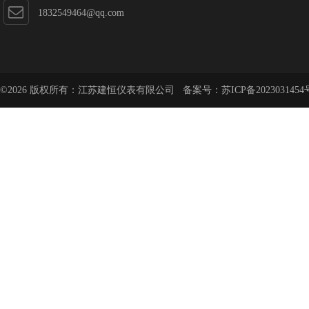
1832549464@qq.com
©2026 版权所有：江苏建恒仪表有限公司 备案号：
苏ICP备2023031454