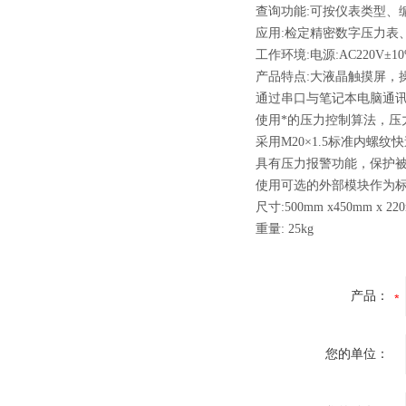
查询功能:可按仪表类型、
应用:检定精密数字压力表
工作环境:电源:AC220V±10
产品特点:大液晶触摸屏，
通过串口与笔记本电脑通
使用*的压力控制算法，压
采用M20×1.5标准内螺
具有压力报警功能，保护
使用可选的外部模块作为
尺寸:500mm x450mm x 22
重量: 25kg
产品：
您的单位：