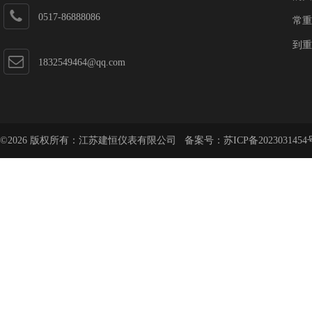
0517-86888086
常重
到重
1832549464@qq.com
©2026 版权所有：江苏建恒仪表有限公司 备案号：
苏ICP备2023031454