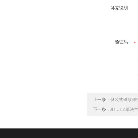
补充说明：
验证码：
上一条：
侧装式磁致伸
下一条：
JH-UHZ单