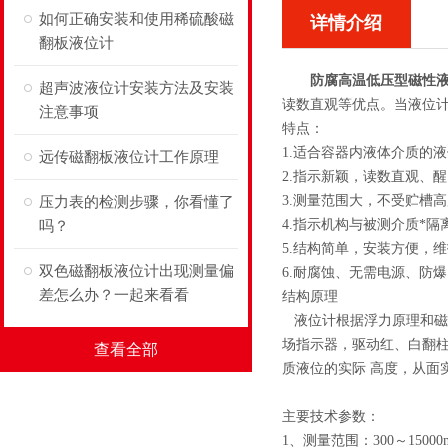
如何正确安装和使用稀硫酸磁
详情介绍
翻板液位计
防腐高温低压型磁性
超声波液位计安装方法及安装
读数直观等优点。当液位
注意事项
特点：
1.适合容器内液体介质的
远传磁翻板液位计工作原理
2.指示新颖，读数直观、
3.测量范围大，不受贮槽
压力表的检测步骤，你看懂了
4.指示机构与被测介质*
吗？
5.结构简单，安装方便，
双色磁翻板液位计出现测量偏
6.耐腐蚀、无需电源、防
差怎么办？一起来看看
结构原理
液位计根据浮力原理和磁
场指示器，驱动红、白翻柱
查看全部
质液位的实际 高度，从面
主要技术参数：
1、测量范围：300～15000