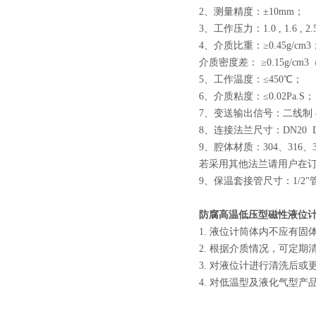
2、测量精度：±10mm；
3、工作压力：1.0 , 1.6 , 2.
4、介质比重：≥0.45g/cm3
介质密度差： ≥0.15g/c
5、工作温度：≤450℃；
6、介质粘度：≤0.02Pa.S；
7、变送输出信号：二线制 4
8、连接法兰尺寸：DN20 DN
9、腔体材质：304、316、3
若采用其他法兰请用户在
9、保温套接管尺寸：1/2"
防腐高温低压型磁性液位
1. 液位计筒体内不应有
2. 根据介质情况，可定
3. 对液位计进行清洗后
4. 对低温型及液化气型