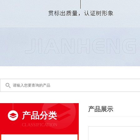
产品展示
产品分类
CLASSIFICATION