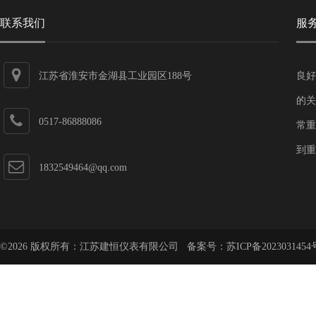
联系我们
服
江苏省淮安市金湖县工业园区188号
良好
的关
0517-86888086
常重
到重
1832549464@qq.com
©2026 版权所有：江苏建恒仪表有限公司 备案号：
苏ICP备2023031454