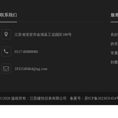
联系我们
服
江苏省淮安市金湖县工业园区188号
良好
的关
0517-86888086
常重
到重
1832549464@qq.com
©2026 版权所有：江苏建恒仪表有限公司 备案号：
苏ICP备2023031454