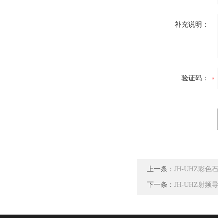
补充说明：
验证码：
上一条：
JH-UHZ彩
下一条：
JH-UHZ射