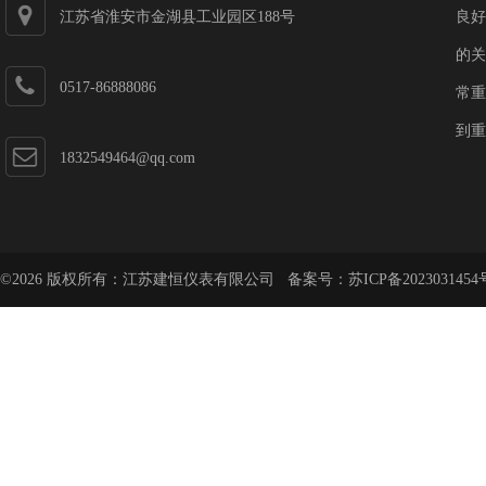
江苏省淮安市金湖县工业园区188号
良好
的关
0517-86888086
常重
到重
1832549464@qq.com
©2026 版权所有：江苏建恒仪表有限公司 备案号：
苏ICP备2023031454