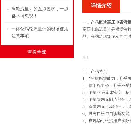
详情介绍
涡轮流量计的五点要求，一点
都不可忽视！
一、产品概述
高压电磁流
一体化涡轮流量计的现场使用
高压电磁流量计是根据法
注意事项
品。在满足现场显示的同时
查看全部
图1
二、产品特点
1、*的抗腐蚀能力，几乎
2、抗干扰力强，几乎不受
3、测量不受流体密度、粘
4、测量管内无阻流部件无
5、管道内无可动部件，无
6、具有自检与自诊断功能
7、在现场可根据用户实际