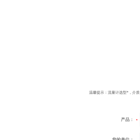
温馨提示：流量计选型*，介
产品：
您的单位：