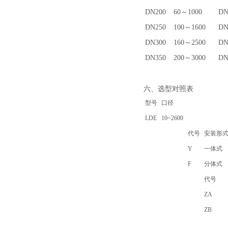
DN200
60～1000
DN
DN250
100～1600
DN
DN300
160～2500
DN
DN350
200～3000
DN
六、选型对照表
型号
口径
LDE
10~2600
代号
安装形
Y
一体式
F
分体式
代号
ZA
ZB