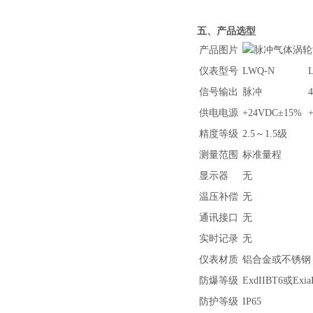
五、产品选型
产品图片
仪表型号
LWQ-N
信号输出
脉冲
供电电源
+24VDC±15%
精度等级
2.5～1.5级
测量范围
标准量程
显示器
无
温压补偿
无
通讯接口
无
实时记录
无
仪表材质
铝合金或不锈钢
防爆等级
ExdIIBT6或Exia
防护等级
IP65