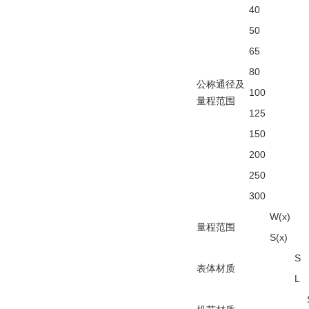
40
50
65
80
公称通径及
100
量程范围
125
150
200
250
300
W(x)
量程范围
S(x)
S
表体材质
L