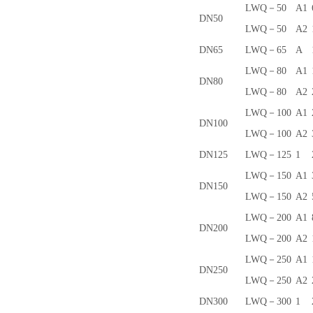
LWQ－50
A1
DN50
LWQ－50
A2
DN65
LWQ－65
A
LWQ－80
A1
DN80
LWQ－80
A2
LWQ－100
A1
DN100
LWQ－100
A2
DN125
LWQ－125
1
LWQ－150
A1
DN150
LWQ－150
A2
LWQ－200
A1
DN200
LWQ－200
A2
LWQ－250
A1
DN250
LWQ－250
A2
DN300
LWQ－300
1