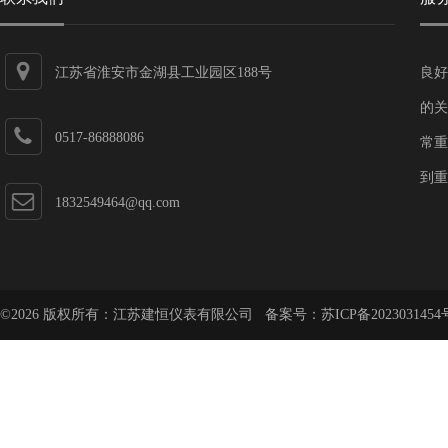
江苏省淮安市金湖县工业园区188号
良好
的关
0517-86888086
常重
到重
1832549464@qq.com
©2026 版权所有：江苏建恒仪表有限公司 备案号：
苏ICP备2023031454