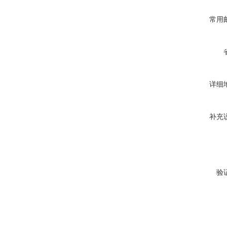
常用
详细
补充
验