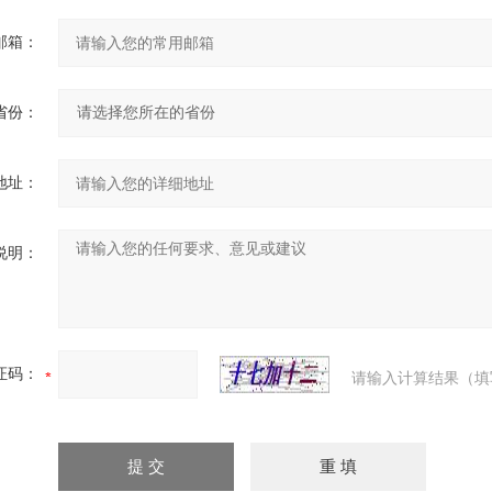
邮箱：
省份：
地址：
说明：
证码：
请输入计算结果（填