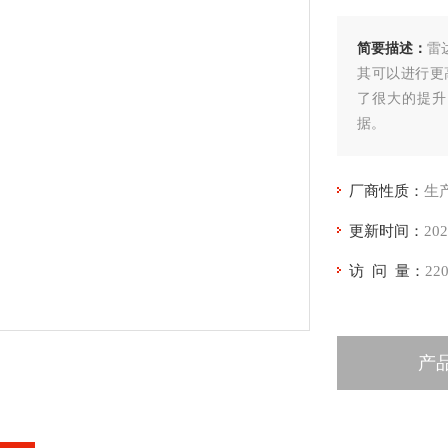
简要描述：
雷
其可以进行更
了很大的提升
据。
厂商性质：
生
更新时间：
202
访 问 量：
22
产