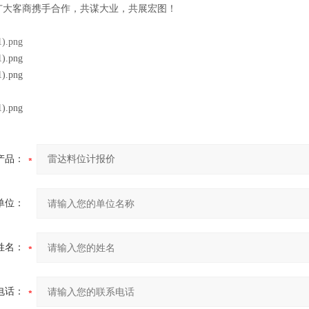
广大客商携手合作，共谋大业，共展宏图！
：
产品：
单位：
姓名：
电话：