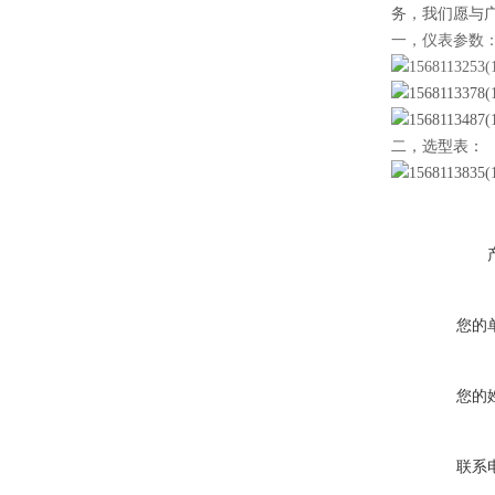
务，我们愿与
一，仪表参数
二，选型表：
您的
您的
联系