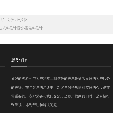
法兰式液位计报价
达式料位计报价-雷达料位计
服务保障
良好的沟通和与客户建立互相信任的关系是提供良好的客户服务
的关键。在与客户的沟通中，对客户保持热情和友好的态度是非
常重要的。客户需要与我们交流，当客户找到我们时，是希望得
到重视，得到帮助和解决问题。