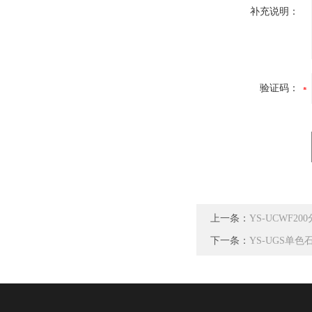
补充说明：
验证码：
上一条：
YS-UCWF2
下一条：
YS-UGS单