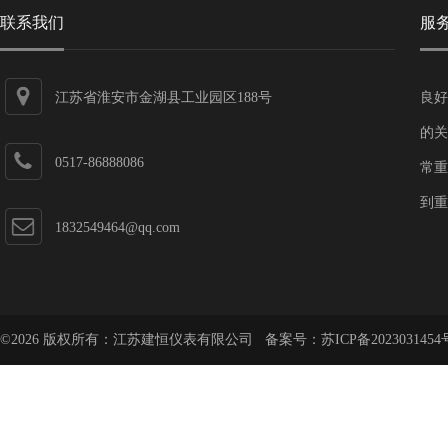
联系我们
服
江苏省淮安市金湖县工业园区188号
良好
的关
0517-86888086
常重
到重
1832549464@qq.com
©2026 版权所有：江苏建恒仪表有限公司 备案号：
苏ICP备2023031454