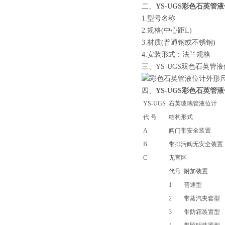
二、
YS-UGS彩色石英管
1.型号名称
2.规格(中心距L)
3.材质(普通钢或不锈钢)
4.安装形式：法兰规格
三、YS-UGS双色石英管
四、
YS-UGS彩色石英管
YS-UGS
石英玻璃管液位计
代 号
结构形式
A
阀门带安全装置
B
带排污阀无安全装置
C
无盲区
代号
附加装置
1
普通型
2
带蒸汽夹套型
3
带防霜装置型