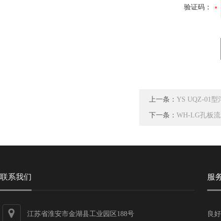
验证码：
上一条：
YS UQZ-0
下一条：
WH-LG孔板
联系我们
服
江苏省淮安市金湖县工业园区188号
良好