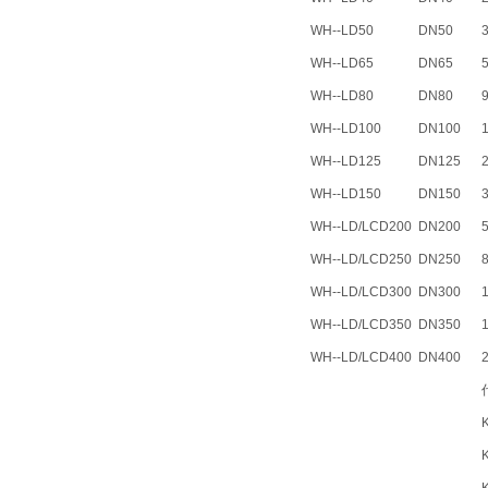
WH--LD50
DN50
3
WH--LD65
DN65
5
WH--LD80
DN80
9
WH--LD100
DN100
WH--LD125
DN125
WH--LD150
DN150
WH--LD/LCD200
DN200
WH--LD/LCD250
DN250
WH--LD/LCD300
DN300
WH--LD/LCD350
DN350
WH--LD/LCD400
DN400