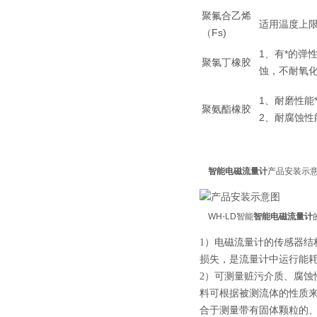
聚氟合乙烯
适用温度上
（Fs)
1、有*的弹
聚氯丁橡胶
蚀，不耐氧
1、耐磨性能
聚氨酯橡胶
2、耐腐蚀性
智能电磁流量计
产品安装示
WH-LD智能
智能电磁流量计
1）电磁流量计的传感器
损失，是流量计中运行能
2）可测量赃污介质、腐蚀
料可根据被测流体的性质
合于测量带有固体颗粒的