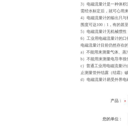
3）电磁流量计是一种体
需经水标定后，就可心用
4）电磁流量计的输出只
围度可达100：1，有的甚
5）电磁流量计无机械惯
6）工业用电磁流量计的口
电磁流量计目前仍然存在
a）不能用来测量气体、蒸
b）不能用来测量电导率
c）普通工业用电磁流量
止测量管外结露（结霜）
d）电磁流量计易受外界电
产品：
您的单位：