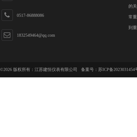
的关
0517-86888086
常重
到重
1832549464@qq.com
©2026 版权所有：江苏建恒仪表有限公司 备案号：
苏ICP备2023031454