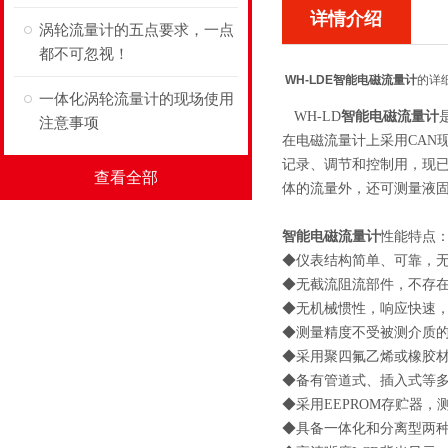
详情介绍
涡轮流量计的五点要求，一点
都不可忽视！
WH-LDE智能电磁流量计
的详
一体化涡轮流量计的现场使用
WH-LD
智能电磁流量计
注意事项
在电磁流量计上采用CAN
记录、调节和控制用，现已
查看全部
体的流量外，还可测量液
智能电磁流量计
性能特点
◆仪表结构简单、可靠，
◆无截流阻流部件，不存
◆无机械惯性，响应快速
◆测量精度不受被测介质
◆采用聚四氟乙烯或橡胶材质
◆备有管道式、插入式等
◆采用EEPROM存贮器
◆具备一体化和分离型两