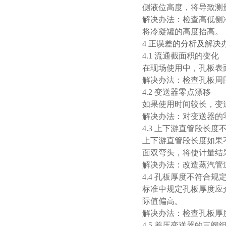
侧液位高度，将导致测
解决办法：检查高低侧
将冷凝罐的高度抬高。
4 正误差的分析及解决
4.1 流通截面积的变化
在现场使用中，孔板表
解决办法：检查孔板周
4.2 变送器零点漂移
如果使用时间较长，变
解决办法：对变送器的
4.3 上下游直管段长度
上下游直管段长度如果
面双弯头，将使计量结
解决办法：改造蒸汽管
4.4 孔板厚度不符合规
标准中规定孔板厚度应介
际值偏高。
解决办法：检查孔板厚
4.5 差压变送器的三阀