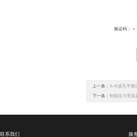
验证码：
上一条：
A+K多孔平衡
下一条：
智能压力变送
联系我们
服