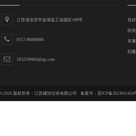
江苏省淮安市金湖县工业园区188号
良好
的关
0517-86888086
常重
到重
1832549464@qq.com
©2026 版权所有：江苏建恒仪表有限公司 备案号：
苏ICP备2023031454