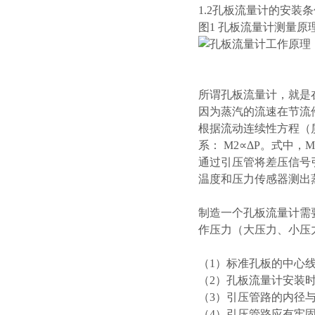
1.2孔板流量计的安装
图1 孔板流量计测量原
所谓孔板流量计，就是
因为蒸汽的流速在节流
根据流动连续性方程（
系：
M
2∝Δ
P
。式中，
M
通过引压管将差压信号
温度和压力传感器测出
制造一个孔板流量计需
作压力（大压力、小压
（1）标准孔板的中心
（2）孔板流量计安装时
（3）引压管路的内径与
（4）引压管路应有牢