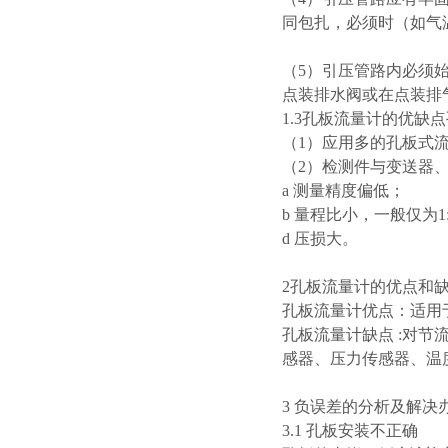
同包扎，必须时（如气
（5）引压管路内必须
点装排水阀或在点装排
1.3孔板流量计的优缺
（1）应用多的孔板式流
（2）检测件与变送器
a 测量精度偏低；
b 量程比小，一般仅为1:
d 压损大。
2孔板流量计的优点和
孔板流量计优点：适用
孔板流量计缺点 :对
感器、压力传感器、温
3 负误差的分析及解决
3.1 孔板安装不正确