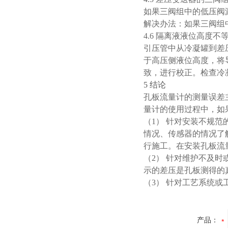
如果三阀组中的低压阀
解决办法：如果三阀组
4.6 隔离液液位高度不
引压管中从冷凝罐到差
于高压侧液位高度，将
致，进行校正。检查冷
5 结论
孔板流量计的测量误差
量计的使用过程中，如
（1） 针对安装不规
情况、传感器的情况了
行施工。在安装孔板流
（2） 针对维护不及
示的差压是孔板测得的
（3） 针对工艺系统
产品：