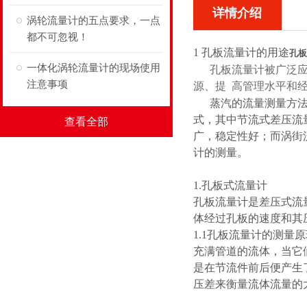
详情介绍
涡轮流量计的五点要求，一点
都不可忽视！
1 孔板流量计的用途
孔板
一体化涡轮流量计的现场使用
孔板流量计被广泛应用
注意事项
源、提 高管理水平和
蒸汽的流量测量方法按
式，其中节流式差压流
查看全部
广，稳定性好；而涡街
计的测量。
1.孔板式流量计
孔板流量计是差压式流量
体经过孔板的速度和其
1.1孔板流量计的测量
充满管道的流体，当它
是在节流件前后便产生
压差来衡量流体流量的