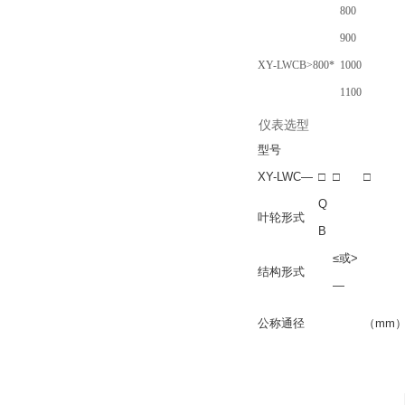
800
900
XY-LWCB>800*
1000
1100
仪表选型
型号
XY-LWC—
□
□
□
Q
叶轮形式
B
≤或>
结构形式
—
公称通径
（mm