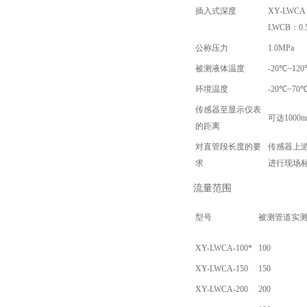
插入式深度
XY-LWCA
LWCB：0.
公称压力
1.0MPa
被测液体温度
-20℃~12
环境温度
-20℃~70
传感器至显示仪表
可达1000
的距离
对直管段长度的要
传感器上
求
进行现场
流量范围
型号
被测管道实测
XY-LWCA-100*
100
XY-LWCA-150
150
XY-LWCA-200
200