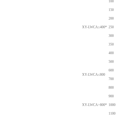
100
150
200
XY-LWCA≤400*
250
300
350
400
500
600
XY-LWCA≤800
700
800
900
XY-LWCA>800*
1000
1100