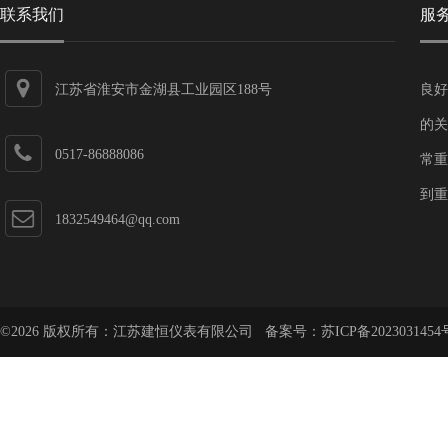
联系我们
服
江苏省淮安市金湖县工业园区188号
良好
的关
0517-86888086
常重
到重
1832549464@qq.com
©2026 版权所有：江苏建恒仪表有限公司 备案号：
苏ICP备2023031454