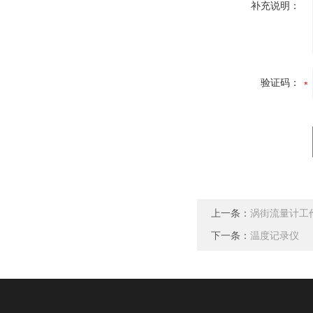
补充说明：
验证码：
上一条：
涡街流量计工
下一条：
温度记录仪