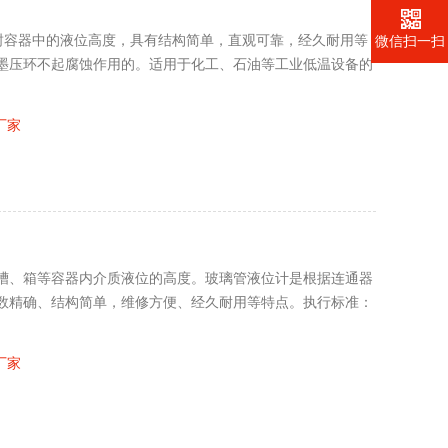
密封容器中的液位高度，具有结构简单，直观可靠，经久耐用等
微信扫一扫
墨压环不起腐蚀作用的。适用于化工、石油等工业低温设备的
厂家
塔、槽、箱等容器内介质液位的高度。玻璃管液位计是根据连通器
数精确、结构简单，维修方便、经久耐用等特点。执行标准：
厂家