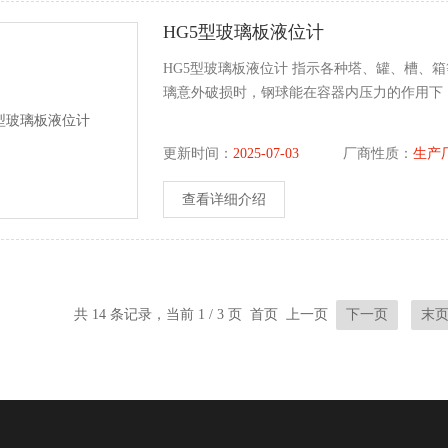
HG5型玻璃板液位计
HG5型玻璃板液位计 指示各种塔、罐、槽、
璃意外破损时，钢球能在容器内压力的作用下
更新时间：
2025-07-03
厂商性质：
生产
查看详细介绍
共 14 条记录，当前 1 / 3 页 首页 上一页
下一页
末