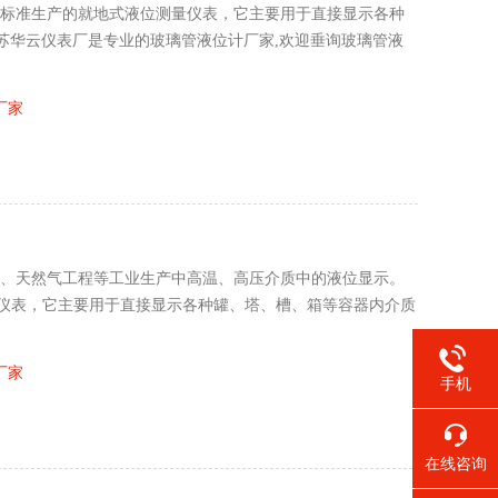
7-80标准生产的就地式液位测量仪表，它主要用于直接显示各种
苏华云仪表厂是专业的玻璃管液位计厂家,欢迎垂询玻璃管液
厂家
化工、天然气工程等工业生产中高温、高压介质中的液位显示。
量仪表，它主要用于直接显示各种罐、塔、槽、箱等容器内介质
厂家
手机
在线咨询