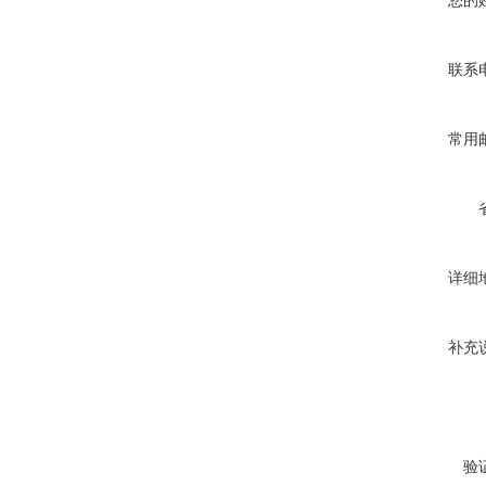
您的
联系
常用
详细
补充
验