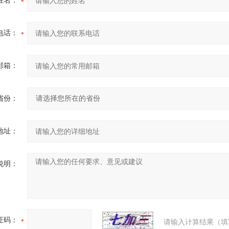
姓名：
电话：
邮箱：
省份：
地址：
说明：
证码：
请输入计算结果（填