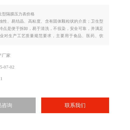
生型隔膜压力表价格
蚀性、易结晶、高粘度、含有固体颗粒状的介质；卫生型
特点是便于拆卸，易于清洗，不役染，安全可靠，并满足
业对生产工艺质量规范要求，主要用于食品、医药、饮
业。
产厂家
5-07-02
31
品咨询
联系我们