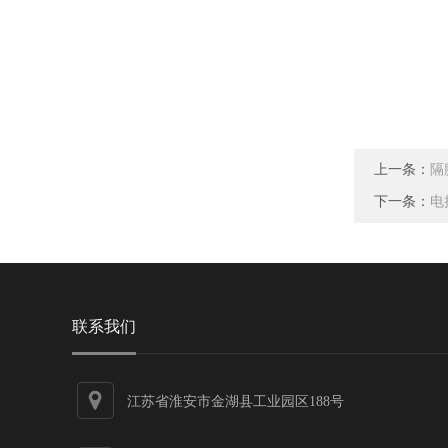
上一条：
隔
下一条：
电
联系我们
江苏省淮安市金湖县工业园区188号