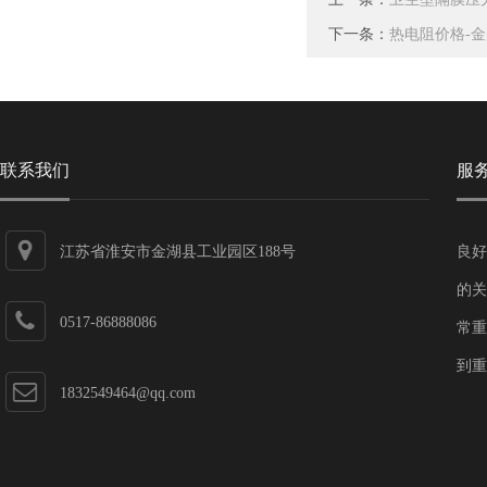
下一条：
热电阻价格-
联系我们
服
江苏省淮安市金湖县工业园区188号
良好
的关
0517-86888086
常重
到重
1832549464@qq.com