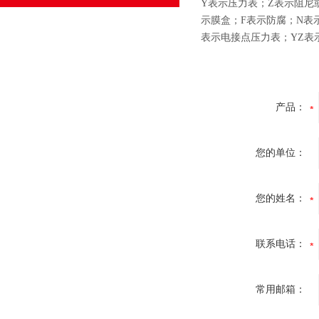
Y表示压力表；Z表示阻尼
示膜盒；F表示防腐；N表
表示电接点压力表；YZ表
产品：
您的单位：
您的姓名：
联系电话：
常用邮箱：