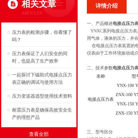
相关文章
详情介绍
ARTICLES
一、产品概述
电接点压力
YNXC系列电接点压力
压力表的检测步骤，你看懂了
用气体，液体的压力，并
吗？
在电接点压力表装置的电
仪表由于工作环境振动或
压力表保证了人们安全的同
时，也提高了生产效率
二、技术参数
电接点压力
一起探讨下磁助式电接点压力
名称
型
表正确的调试与使用方法
YNX-100 
ZNX-100 Y
压力变送器选型使用技术资料
电接点压力表
YNX-150 
耐震压力表是确保高效安全生
ZNX-150 Y
产的理想产品
三、型号区分
查看全部