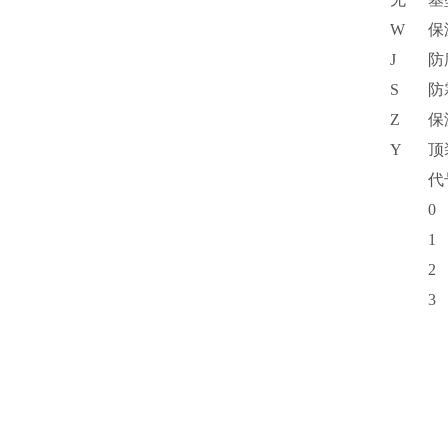
W
保
J
防
S
防
Z
保
Y
顶
代
0
1
2
3