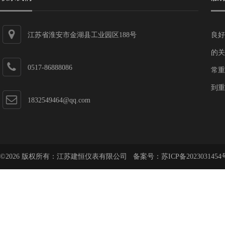
江苏省淮安市金湖县工业园区188号
良好
的关
0517-86888086
常重
到重
1832549464@qq.com
©2026 版权所有：江苏建恒仪表有限公司 备案号：
苏ICP备2023031454