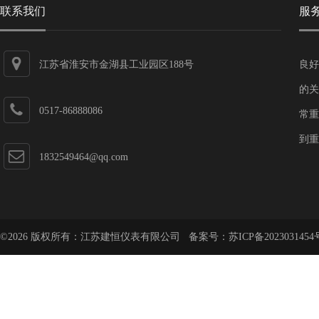
联系我们
服
江苏省淮安市金湖县工业园区188号
良好
的关
0517-86888086
常重
到重
1832549464@qq.com
©2026 版权所有：江苏建恒仪表有限公司 备案号：
苏ICP备2023031454