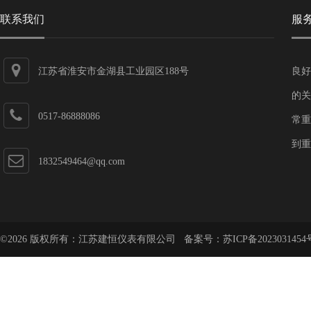
联系我们
服
江苏省淮安市金湖县工业园区188号
良好
的关
0517-86888086
常重
到重
1832549464@qq.com
©2026 版权所有：江苏建恒仪表有限公司 备案号：
苏ICP备2023031454