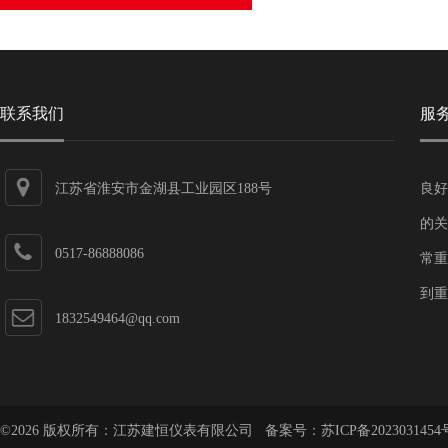
联系我们
服
江苏省淮安市金湖县工业园区188号
良好
的关
0517-86888086
常重
到重
1832549464@qq.com
©2026 版权所有：江苏建恒仪表有限公司 备案号：
苏ICP备2023031454