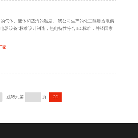
中的气体、液体和蒸汽的温度。 我公司生产的化工隔爆热电偶
电器设备”标准设计制造，热电特性符合IEC标准，并经国家
厂家
跳转到第
页