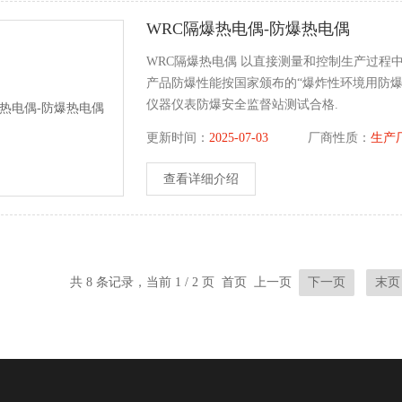
WRC隔爆热电偶-防爆热电偶
WRC隔爆热电偶 以直接测量和控制生产过程
产品防爆性能按国家颁布的“爆炸性环境用防爆
仪器仪表防爆安全监督站测试合格.
更新时间：
2025-07-03
厂商性质：
生产
查看详细介绍
共 8 条记录，当前 1 / 2 页 首页 上一页
下一页
末页