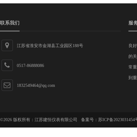
联系我们
服
江苏省淮安市金湖县工业园区188号
良好
的关
0517-86888086
常重
到重
1832549464@qq.com
©2026 版权所有：江苏建恒仪表有限公司 备案号：
苏ICP备2023031454