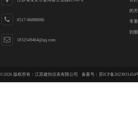
的关
0517-86888086
常重
到重
1832549464@qq.com
©2026 版权所有：江苏建恒仪表有限公司 备案号：
苏ICP备2023031454