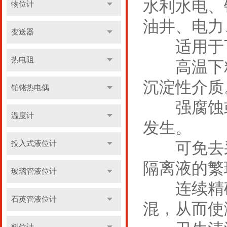
水利水电、
物位计
油井、电力
变送器
适用于下
热电阻
高温下粘
沉淀性介质
铂铑热电偶
强腐蚀或
温度计
发生。
可免去采
投入式液位计
隔离液的繁
玻璃管液位计
连续精确
石英管液位计
混，从而使