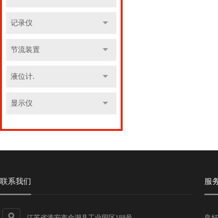
记录仪
节流装置
液位计.
显示仪
联系我们
服
江苏省淮安市金湖县工业园区188号
良好