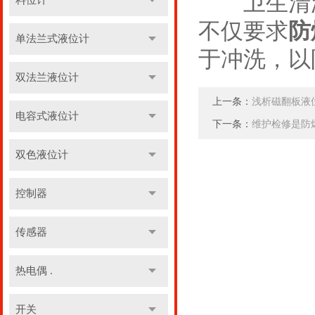
卫生清洁
料位计
不仅要求
防
单法兰式液位计
于冲洗，以
双法兰液位计
上一条：
浅析磁翻板液
电容式液位计
下一条：
维护检修是防
双色液位计
控制器
传感器
热电偶 .
开关