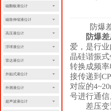
磁翻板液位计
磁致伸缩液位计
防爆差压
高压液位计
防爆差
爱，是行业
浮球液位计
晶硅谐振式
雷达液位计
转换成频率
接传递到C
外贴式液位计
对应的4~
外测液位计
号进行通信
超声波液位计
差压变送