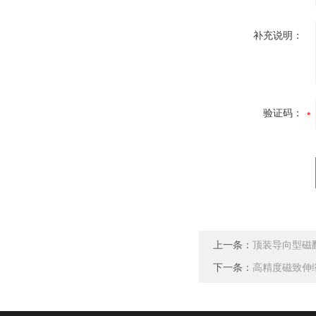
补充说明：
验证码：
上一条：
顶装导向型磁
下一条：
高精度磁致伸