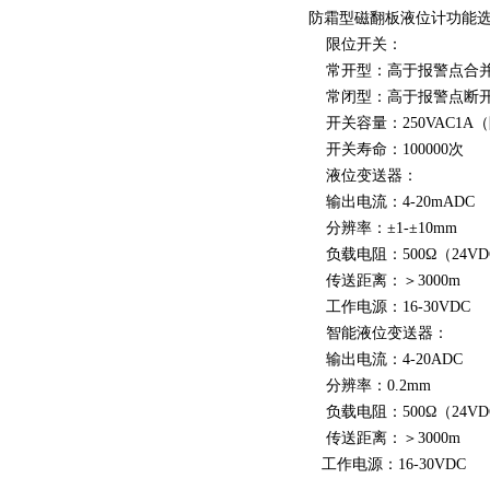
防霜型磁翻板液位计功能
限位开关：
常开型：高于报警点合
常闭型：高于报警点断
开关容量：250VAC1A（阻
开关寿命：100000次
液位变送器：
输出电流：4-20mADC
分辨率：±1-±10mm
负载电阻：500Ω（24V
传送距离：＞3000m
工作电源：16-30VDC
智能液位变送器：
输出电流：4-20ADC
分辨率：0.2mm
负载电阻：500Ω（24V
传送距离：＞3000m
工作电源：16-30VDC