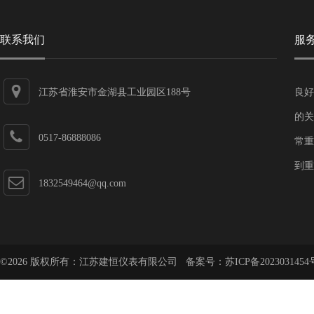
联系我们
服
江苏省淮安市金湖县工业园区188号
良好
的关
0517-86888086
常重
到重
1832549464@qq.com
©2026 版权所有：江苏建恒仪表有限公司 备案号：
苏ICP备2023031454