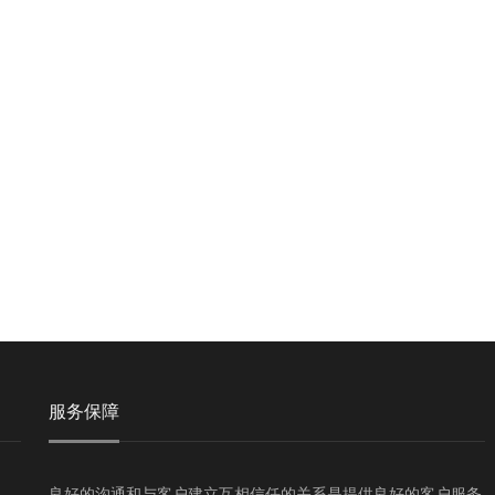
服务保障
良好的沟通和与客户建立互相信任的关系是提供良好的客户服务