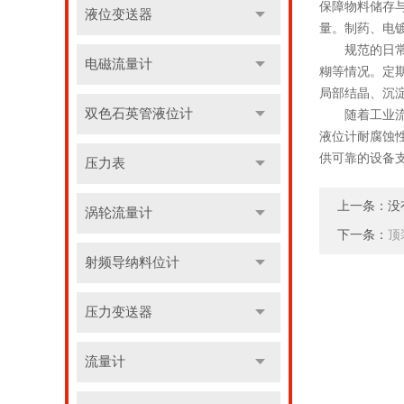
保障物料储存
液位变送器
量。制药、电
规范的日常养
电磁流量计
糊等情况。定
局部结晶、沉
双色石英管液位计
随着工业流体
液位计耐腐蚀
供可靠的设备
压力表
上一条：没
涡轮流量计
下一条：
顶
射频导纳料位计
压力变送器
流量计