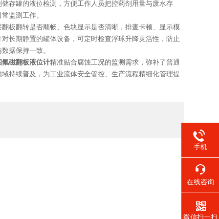
剂储存罐的液位检测，方便工作人员把控药剂用量与废水存
日常监测工作。
翻板翻转是否顺畅、色块显示是否清晰，排查卡顿、显示模
针对长期静置的罐体设备，可定时检查浮球升降灵活性，防止
输数据保持一致。
四氟磁翻板液位计
精准贴合腐蚀工况的监测需求，弥补了普通
领域持续普及，为工业流体安全管控、生产流程精细化管理提
手机
在线咨询
微信扫一扫