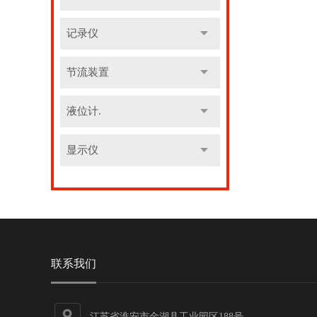
记录仪
节流装置
液位计.
显示仪
联系我们
江苏省淮安市金湖县工业园区188号