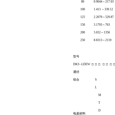
80
0.9044
～217.03
100
1.413
～339.12
125
2.2079
～529.87
150
3.1793
～763
200
5.652
～1356
250
8.8313
～2119
型号
DKS -LDEW
□
□
□
□
□
□
□
通径
组合
S
L
M
T
D
电基材料