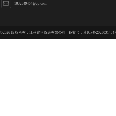
1832549464@qq.com
©2026 版权所有：江苏建恒仪表有限公司 备案号：
苏ICP备2023031454