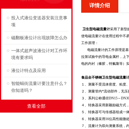
详情介绍
投入式液位变送器安装注意事
项
卫生型电磁流量计
采用了新型
使电磁流量计在使用过程中不
磁翻板液位计出现故障怎么办
工作原理：
电磁流量计的工作原理是基于
一体式超声波液位计对工作环
拉第试验中的导电金属杆，上
境有要求吗
电的内衬（橡胶，特氟隆等）
液位计特点及应用
食品全不锈钢卫生型电磁流量
智能蜗街流量计要注意什么？
１、测量不受流体密度、粘度
你知道吗？
２、测量管内*流动部件，无压
３、系列公称通径DN15～DN
４、转换器采用新颖励磁方式，
查看全部
５、转换器可与传感器组成一
６、转换器采用16位高性能微处
７、流量计为双向测量系统，