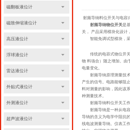
磁翻板液位计
射频导纳料位开关与电容
磁致伸缩液位计
射频导纳物位开关
是
关， 产品采用模块化设计
高压液位计
智能免调试型模块，采用
传统的电容式物位开关，
浮球液位计
物 料场合）随之增加。由
电量变化。
雷达液位计
射频导纳原理测量技术是经过
产生的信号。电路能够阻止
外贴式液位计
料对测量的影响，因此该系
种测量技术。
外测液位计
射频导纳料位开关工作
射频导纳是一种从电容式
导纳的含义为电学中阻抗
超声波液位计
线电波测量导纳。仪表工