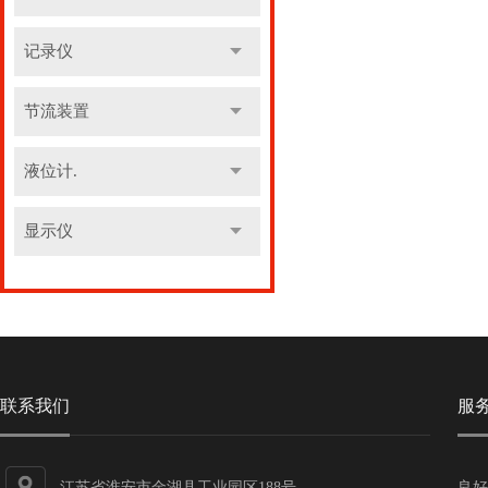
记录仪
节流装置
液位计.
显示仪
联系我们
服
江苏省淮安市金湖县工业园区188号
良好