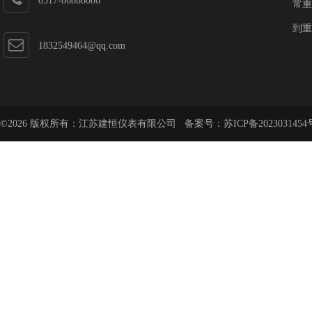
0517-86888086
常重
到重
1832549464@qq.com
©2026 版权所有：江苏建恒仪表有限公司 备案号：
苏ICP备2023031454