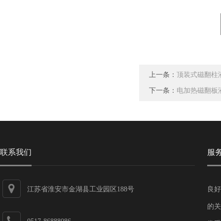
上一条：
顶装式磁翻柱
下一条：
电加热磁翻板
联系我们
服
江苏省淮安市金湖县工业园区188号
良好
的关