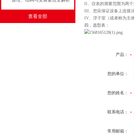
原理、结构与安装要点全解析
II、仪表的测量范围为两
III、您应保证设备上连
查看全部
IV
、
浮子室（或者称为主
四，选型表：
产品：
您的单位：
您的姓名：
联系电话：
常用邮箱：