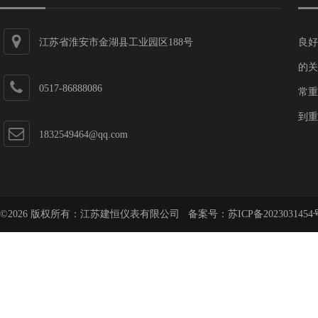
江苏省淮安市金湖县工业园区188号
良好
的关
0517-86888086
常重
到重
1832549464@qq.com
©2026 版权所有：江苏建恒仪表有限公司 备案号：
苏ICP备2023031454