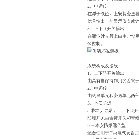
2、电远传
在浮子液位计上安装变送器
信号输出，与显示仪表或
3、上下限开关输出
在液位计立管上由用户设
位控制。
系统构成及接线：
1、上下限开关输出
由具有自保持作用的舌簧
2、电远传
由测量单元和变送单元两
3、本安防爆
a 带本安防爆，上、下限
防爆开关由舌簧开关和带继
b 带本安防爆远传型
适合使用于∏类电气设备(工厂