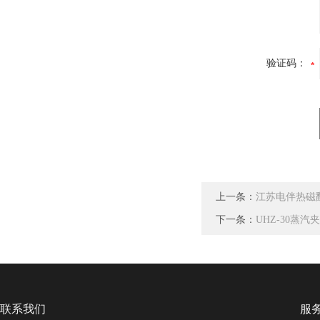
验证码：
上一条：
江苏电伴热磁
下一条：
UHZ-30蒸
联系我们
服