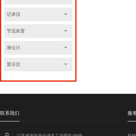
记录仪
节流装置
液位计.
显示仪
联系我们
服
江苏省淮安市金湖县工业园区188号
良好