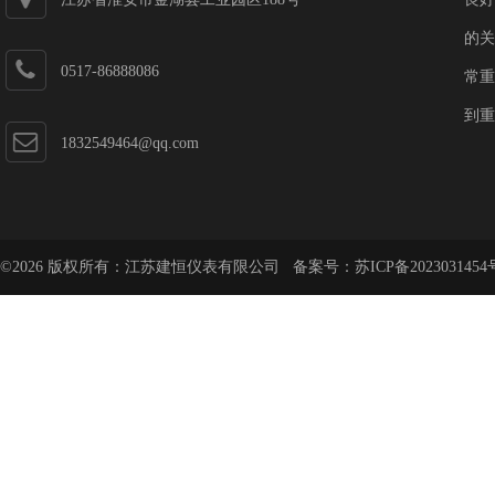
的关
0517-86888086
常重
到重
1832549464@qq.com
©2026 版权所有：江苏建恒仪表有限公司 备案号：
苏ICP备2023031454