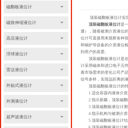
磁翻板液位计
顶装磁翻板液位计实现
磁致伸缩液位计
顶装磁翻板液位计
是
通），随着被测介质液位
高压液位计
位计可直接用来观察各种
和锅炉等设备的介质液位
到用户的喜爱。
浮球液位计
顶装磁翻板液位计是在借
计采用磁体和进口电子元
雷达液位计
着市场需求的变化公司产
信号多样，实现远距离的
外贴式液位计
顶装磁翻板液位计的特
1.适合容器内液体介质
2.指示新颖，顶装磁翻
外测液位计
3.顶装磁翻板液位计测
4.指示机构与被测介质
超声波液位计
5.顶装磁翻板液位计结
6.顶装磁翻板液位计耐