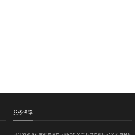
服务保障
良好的沟通和与客户建立互相信任的关系是提供良好的客户服务