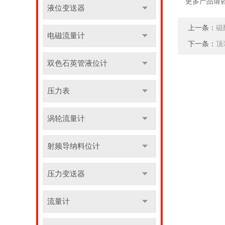
更多产品请
液位变送器
上一条：
磁
电磁流量计
下一条：
顶
双色石英管液位计
压力表
涡轮流量计
射频导纳料位计
压力变送器
流量计