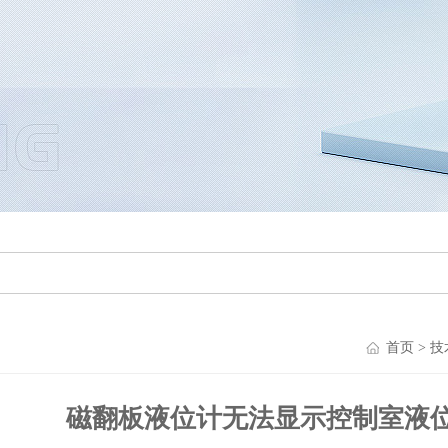
首页
>
技
磁翻板液位计无法显示控制室液