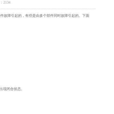
量：
2134
部件故障引起的，有些是由多个部件同时故障引起的。下面
出现闭合状态。