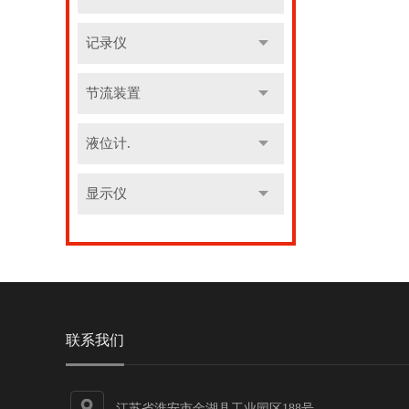
记录仪
节流装置
液位计.
显示仪
联系我们
江苏省淮安市金湖县工业园区188号