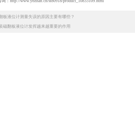
咨询：
http://www.ybzhan.cn/st80918/product_10833109.html
翻板液位计测量失误的原因主要有哪些？
装磁翻板液位计发挥越来越重要的作用