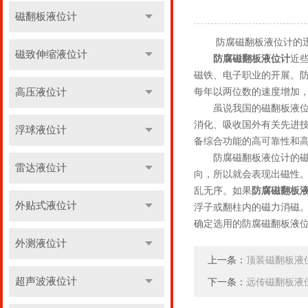
磁翻板液位计
防腐磁翻板液位计的迅
磁致伸缩液位计
防腐磁翻板液位计
近
磁铁、电子职业的开展。
高压液位计
每年以两位数的速度增加，
虽说我国的磁翻板液位计
消化、吸收国外有关先进
浮球液位计
备综合功能的高可靠性和
防腐磁翻板液位计的磁力
雷达液位计
向，所以就会表现出磁性。
乱无序。如果
防腐磁翻板
外贴式液位计
浮子或翻柱内的磁力消磁
确定选用的防腐磁翻板液
外测液位计
上一条：
顶装磁翻板液
超声波液位计
下一条：
远传磁翻板液