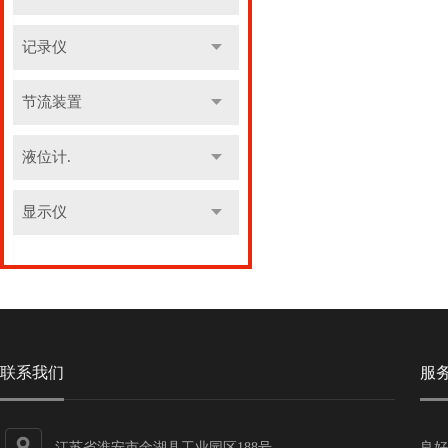
记录仪
节流装置
液位计.
显示仪
联系我们
服
江苏省淮安市金湖县工业园区188号
良好