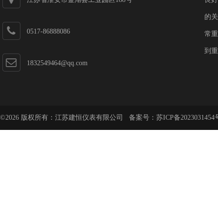
的关
0517-86888086
常重
到重
1832549464@qq.com
©2026 版权所有：江苏建恒仪表有限公司 备案号：
苏ICP备2023031454