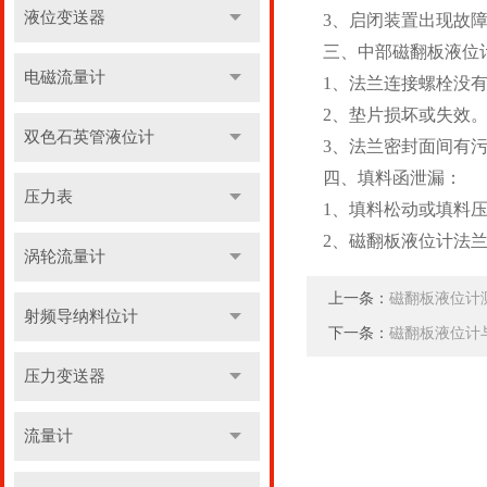
液位变送器
3、启闭装置出现故
三、中部磁翻板液位
电磁流量计
1、法兰连接螺栓没
2、垫片损坏或失效
双色石英管液位计
3、法兰密封面间有
四、填料函泄漏：
压力表
1、填料松动或填料
2、磁翻板液位计法
涡轮流量计
上一条：
磁翻板液位计
射频导纳料位计
下一条：
磁翻板液位计
压力变送器
流量计