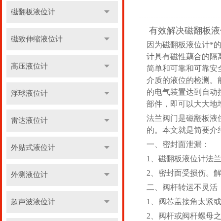
磁翻板液位计
有效解决磁翻板液
磁致伸缩液位计
因为磁翻板液位计*
计具有磁性藕合的隔
高压液位计
简单和可靠和可靠安
介质的液位的检测。
的电气装置达到自动
浮球液位计
部件，即可以大大地
法兰阀门是磁翻板液
雷达液位计
的。本文就是简要介
一、密封面泄漏：
外贴式液位计
1、磁翻板液位计法
2、密封面受损伤。
外测液位计
二、阀杆转运不灵活
1、阀芯盖接角太紧
超声波液位计
2、阀杆或阀杆螺母