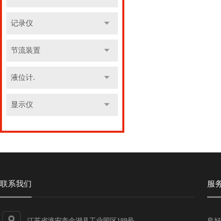
记录仪
节流装置
液位计.
显示仪
联系我们
服
江苏省淮安市金湖县工业园区188号
良好