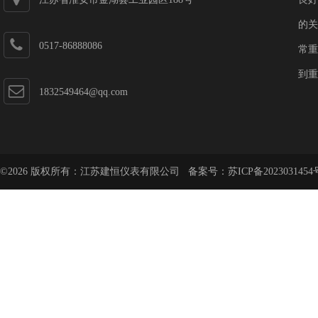
的关
0517-86888086
常重
到重
1832549464@qq.com
©2026 版权所有：江苏建恒仪表有限公司 备案号：
苏ICP备2023031454