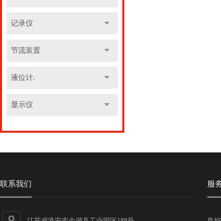
记录仪
节流装置
液位计.
显示仪
联系我们
服
江苏省淮安市金湖县工业园区188号
良好