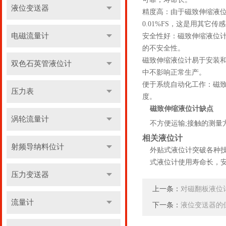
液位变送器
精度高：由于磁致伸缩液
0.01%FS，这是用其它
电磁流量计
安全性好：磁致伸缩液位
的不安全性。
磁致伸缩液位计易于安装
双色石英管液位计
中不影响正常生产。
便于系统自动化工作：磁
压力表
度。
磁致伸缩液位计缺点
涡轮流量计
不方便运输;接触的测量
相关液位计
射频导纳料位计
外贴式液位计突破各种
式液位计使用寿命长，
压力变送器
上一条：
对磁翻板液位
流量计
下一条：
液位变送器的