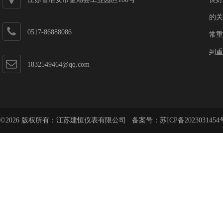
的关
0517-86888086
常重
到重
1832549464@qq.com
©2026 版权所有：江苏建恒仪表有限公司 备案号：
苏ICP备2023031454