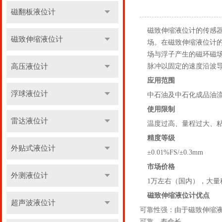
磁翻板液位计
磁致伸缩液位计的传感
磁致伸缩液位计
场。在磁致伸缩液位计的
场与浮子产生的磁环磁
高压液位计
脉冲以固定的速度沿波
应用范围
浮球液位计
中石油及中石化成品油
使用限制
雷达液位计
温度过高、量程过大、
精度等级
外贴式液位计
±0.01%FS/±0.3mm
市场价格
外测液位计
1万左右（国内），大
磁致伸缩液位计
优点
超声波液位计
可靠性强：由于磁致伸缩
可靠，寿命长。