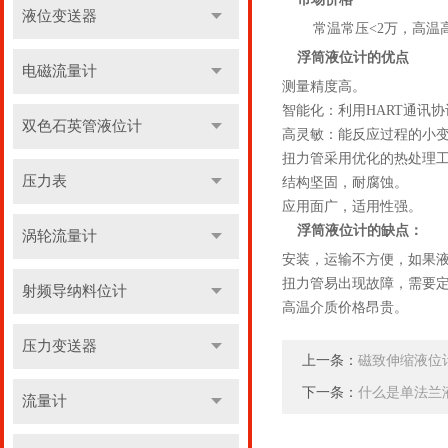
液位变送器
常温常压<2万，高温
浮筒液位计的优点
电磁流量计
测量精度高。
智能化：利用HART通讯
双色石英管液位计
高灵敏：能反应过程的小
扭力管采用优化的热处理
压力表
结构坚固，耐腐蚀。
应用面广，适用性强。
浮筒液位计的缺点：
涡轮流量计
安装，运输不方便，如果
扭力管易出现故障，需要
射频导纳料位计
高温介质价格昂贵。
压力变送器
上一条：
磁致伸缩液位
下一条：
什么是单法兰
流量计