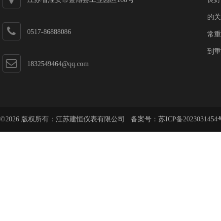
的关
0517-86888086
常重
到重
1832549464@qq.com
©2026 版权所有：江苏建恒仪表有限公司 备案号：
苏ICP备2023031454