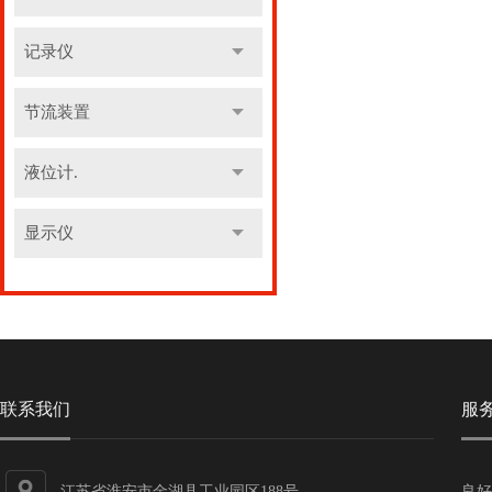
记录仪
节流装置
液位计.
显示仪
联系我们
服
江苏省淮安市金湖县工业园区188号
良好