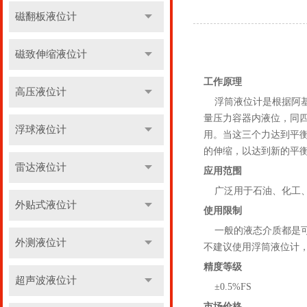
磁翻板液位计
磁致伸缩液位计
工作原理
高压液位计
浮筒液位计是根据阿基
量压力容器内液位，同
浮球液位计
用。当这三个力达到平
的伸缩，以达到新的平
雷达液位计
应用范围
广泛用于石油、化工、
外贴式液位计
使用限制
一般的液态介质都是可
外测液位计
不建议使用浮筒液位计，
精度等级
超声波液位计
±0.5%FS
市场价格