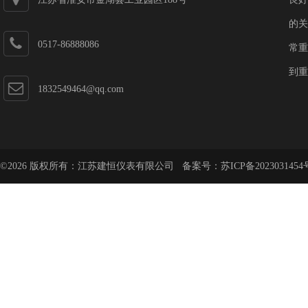
的关
0517-86888086
常重
到重
1832549464@qq.com
©2026 版权所有：江苏建恒仪表有限公司 备案号：
苏ICP备2023031454