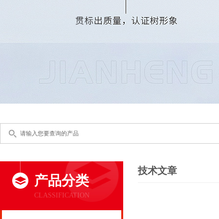
技术文章
产品分类
CLASSIFICATION