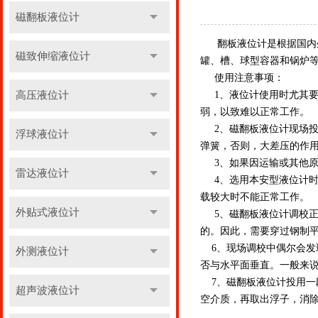
磁翻板液位计
翻板液位计是根据国内外
磁致伸缩液位计
罐、槽、球型容器和锅炉
使用注意事项：
高压液位计
1、液位计使用时尤其要
弱，以致难以正常工作。
2、磁翻板液位计现场投
浮球液位计
弹簧，否则，大差压的作
3、如果因运输或其他原
雷达液位计
4、选用本安型液位计时，尤
载较大时不能正常工作。
外贴式液位计
5、磁翻板液位计调校正
的。因此，需要穿过钢制
6、现场调校中偶尔会发
外测液位计
否与水平面垂直。一般来说
7、磁翻板液位计投用一
超声波液位计
空介质，再取出浮子，消