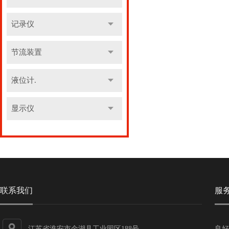
记录仪
节流装置
液位计.
显示仪
联系我们
服
江苏省淮安市金湖县工业园区188号
良好