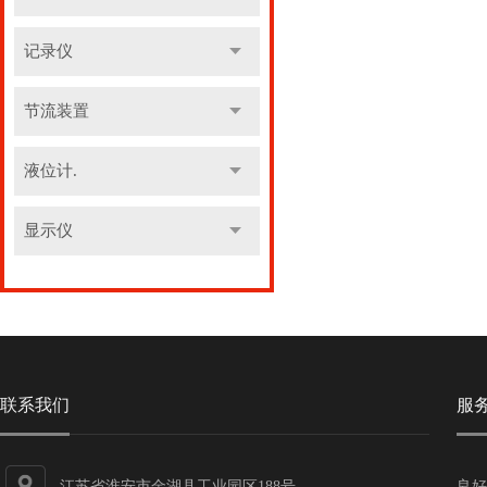
记录仪
节流装置
液位计.
显示仪
联系我们
服
江苏省淮安市金湖县工业园区188号
良好