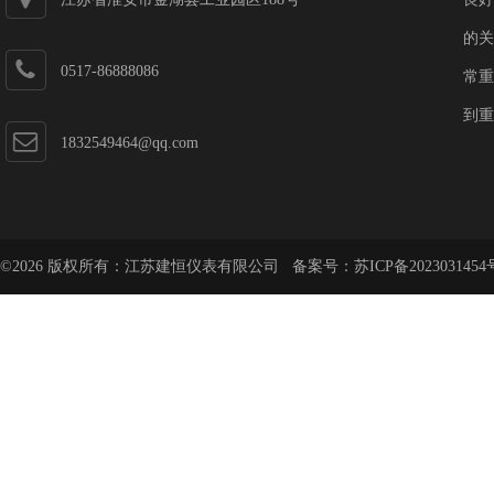
的关
0517-86888086
常重
到重
1832549464@qq.com
©2026 版权所有：江苏建恒仪表有限公司 备案号：
苏ICP备2023031454