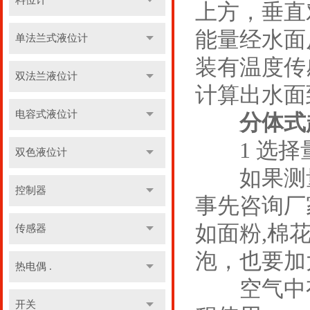
料位计
上方，垂直
能量经水面
单法兰式液位计
装有温度传
双法兰液位计
计算出水面
电容式液位计
分体式
1 选择
双色液位计
如果测量
控制器
事先咨询厂
如面粉,棉
传感器
泡，也要加
热电偶 .
空气中有
开关