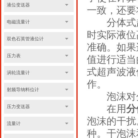
液位变送器
一致，还要
分体式超
电磁流量计
时实际液位
双色石英管液位计
准确。如果
压力表
值进行适当
式超声波液
涡轮流量计
作。
射频导纳料位计
泡沫对分
在用
分
压力变送器
泡沫的干扰
流量计
种。干泡沫