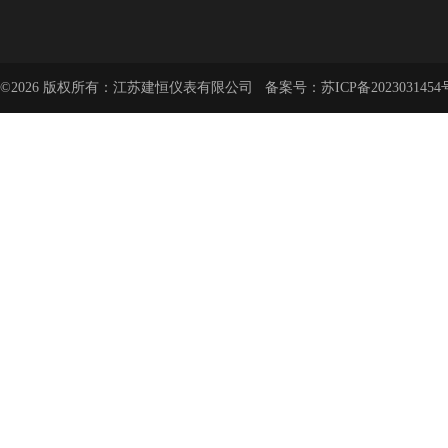
©2026 版权所有：江苏建恒仪表有限公司 备案号：
苏ICP备2023031454