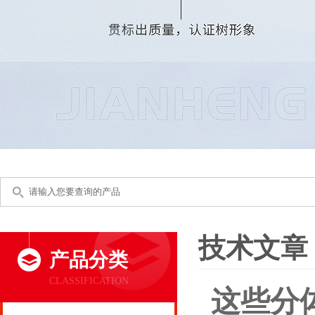
技术文章
产品分类
CLASSIFICATION
这些分