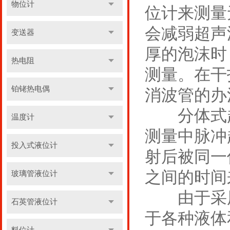
物位计
位计来测量
会减弱超声
变送器
厚的泡沫时
热电阻
测量。在干
铂铑热电偶
消波管的办
分体式超
温度计
测量中脉冲
投入式液位计
射后被同一
之间的时间
玻璃管液位计
由于采用
石英管液位计
于各种液体