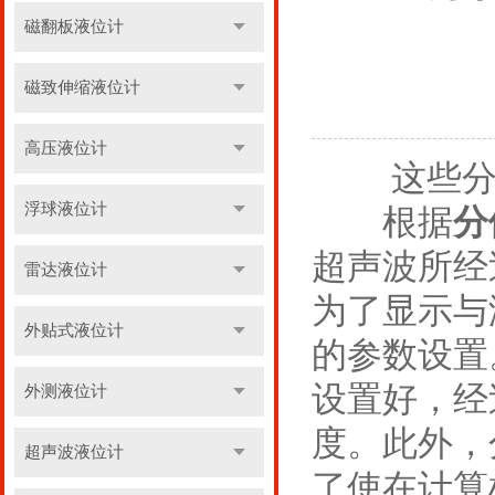
磁翻板液位计
磁致伸缩液位计
高压液位计
这些分体
浮球液位计
根据
分
超声波所经
雷达液位计
为了显示与
外贴式液位计
的参数设置
设置好，经
外测液位计
度。此外，
超声波液位计
了使在计算