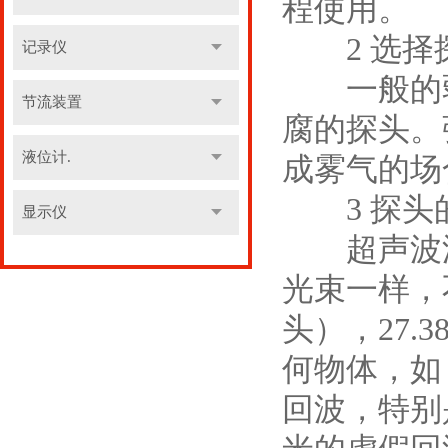
程使用。
2 选择探
记录仪
一般的弱
节流装置
腐的探头。
液位计.
成雾气的场
3 探头的
显示仪
超声波波
光束一样，
头），27.
何物体，如
回波，特别