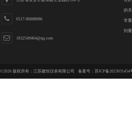
的关
0517-86888086
常重
到重
1832549464@qq.com
©2026 版权所有：江苏建恒仪表有限公司 备案号：
苏ICP备2023031454