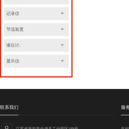
记录仪
节流装置
液位计.
显示仪
联系我们
服
江苏省淮安市金湖县工业园区188号
良好