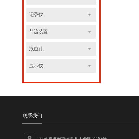
记录仪
节流装置
液位计.
显示仪
联系我们
江苏省淮安市金湖县工业园区188号