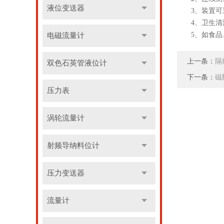
液位变送器
3、装置可避
4、卫生清洁
5、如食品、
电磁流量计
上一条：
隔
双色石英管液位计
下一条：
磁
压力表
涡轮流量计
射频导纳料位计
压力变送器
流量计