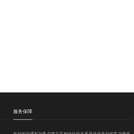
服务保障
良好的沟通和与客户建立互相信任的关系是提供良好的客户服务