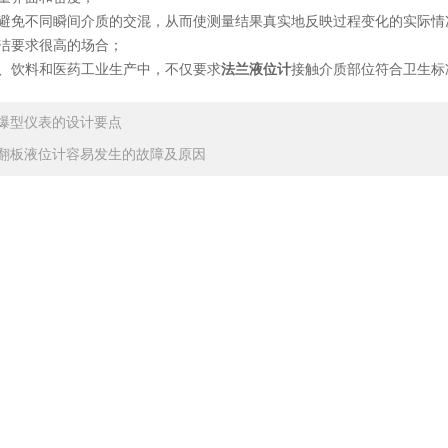
免不同瞬间介质的交混，从而使测量结果真实地反映过程变化的实际情
要求很高的场合；
饮料和医药工业生产中，不仅要求
法兰液位计
接触介质部位符合卫生标
爆型仪表的设计要点
翻板液位计容易发生的故障及原因