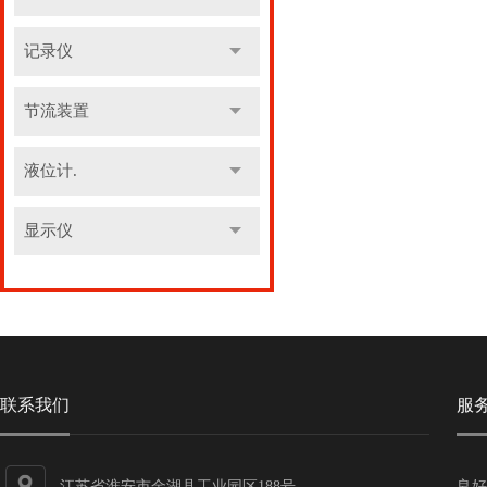
记录仪
节流装置
液位计.
显示仪
联系我们
服
江苏省淮安市金湖县工业园区188号
良好