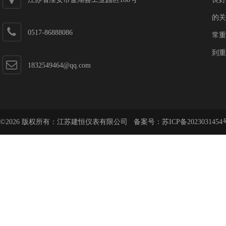
的关
0517-86888086
常重
到重
1832549464@qq.com
©2026 版权所有：江苏建恒仪表有限公司 备案号：
苏ICP备2023031454