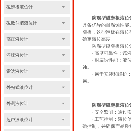
磁翻板液位计
防腐型磁翻板液位
磁致伸缩液位计
具备优异的耐腐蚀性能
翻板，这些翻板在液位
确定液位高度。
高压液位计
防腐型磁翻板液位计
- 高度可靠性：该液
浮球液位计
- 耐腐蚀性能：液位
蚀。
雷达液位计
- 易于安装和维护：
易。
外贴式液位计
外测液位计
防腐型磁翻板液位
- 安全监测：通过实
- 工艺控制：液位信
超声波液位计
确控制，并确保产品质