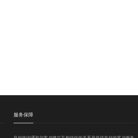
服务保障
良好的沟通和与客户建立互相信任的关系是提供良好的客户服务