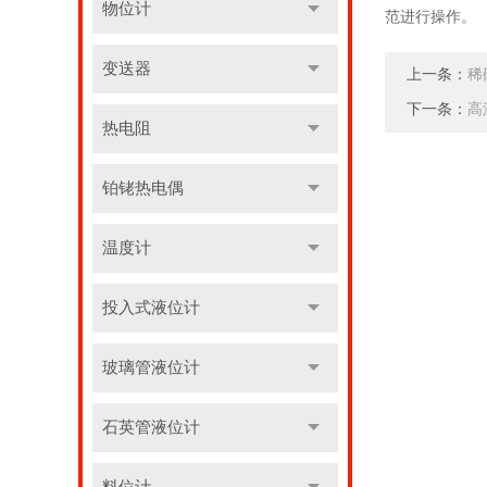
物位计
范进行操作。
变送器
上一条：
稀
下一条：
高
热电阻
铂铑热电偶
温度计
投入式液位计
玻璃管液位计
石英管液位计