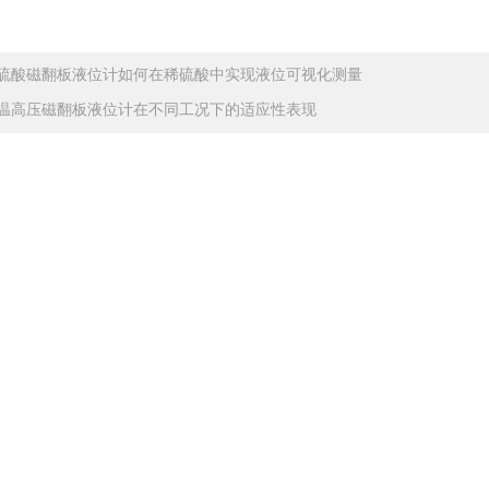
硫酸磁翻板液位计如何在稀硫酸中实现液位可视化测量
温高压磁翻板液位计在不同工况下的适应性表现