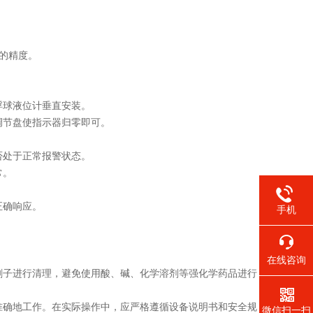
的精度。
球液位计垂直安装。
节盘使指示器归零即可。
处于正常报警状态。
常。
正确响应。
手机
在线咨询
子进行清理，避免使用酸、碱、化学溶剂等强化学药品进行
准确地工作。在实际操作中，应严格遵循设备说明书和安全规
微信扫一扫