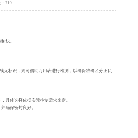
量：
719
控制线。
源线无标识，则可借助万用表进行检测，以确保准确区分正负
，具体选择依据实际控制需求来定。
并确保密封良好。
。