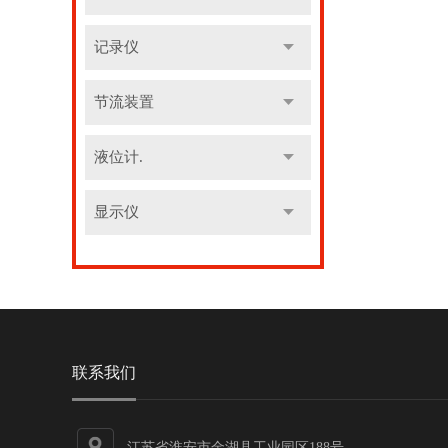
记录仪
节流装置
液位计.
显示仪
联系我们
江苏省淮安市金湖县工业园区188号