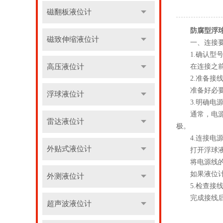
磁翻板液位计
防腐型浮
磁致伸缩液位计
一、连接要
1.确认型号
高压液位计
在连接之前
2.准备接线
准备好必要的
浮球液位计
3.明确电源
通常，电源线
雷达液位计
极。
4.连接电源
外贴式液位计
打开浮球液位
将电源线的正
如果液位计带
外测液位计
5.检查接线
完成接线后，
超声波液位计