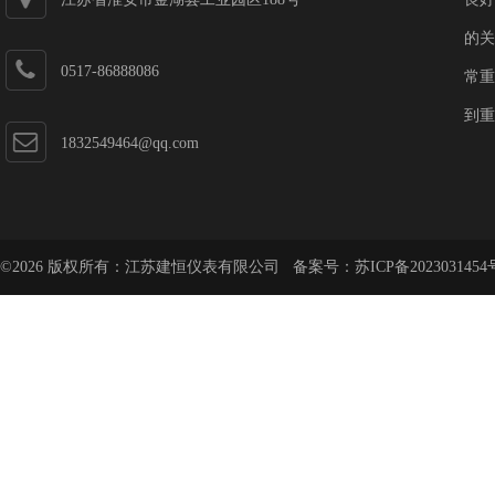
的关
0517-86888086
常重
到重
1832549464@qq.com
©2026 版权所有：江苏建恒仪表有限公司 备案号：
苏ICP备2023031454