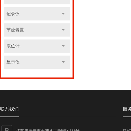
记录仪
节流装置
液位计.
显示仪
联系我们
服
江苏省淮安市金湖县工业园区188号
良好