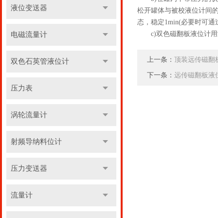
液位变送器
松开罐体与被校液位计间的
态，稳定1min(必要时可
c)双色磁翻板液位计用测
电磁流量计
上一条：
顶装远传磁翻
双色石英管液位计
下一条：
远传磁翻板液
压力表
涡轮流量计
射频导纳料位计
压力变送器
流量计