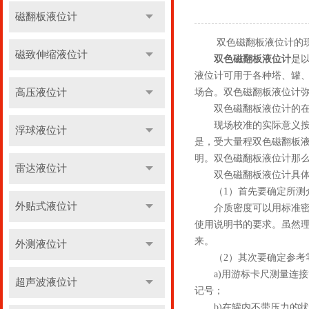
磁翻板液位计
双色磁翻板液位计的现
磁致伸缩液位计
双色磁翻板液位计
是
液位计可用于各种塔、罐
高压液位计
场合。双色磁翻板液位计
双色磁翻板液位计的在
现场校准的实际意义按照
浮球液位计
是，受大量程双色磁翻板
明。双色磁翻板液位计那
雷达液位计
双色磁翻板液位计具体
（1）首先要确定所测
外贴式液位计
介质密度可以用标准密度
使用说明书的要求。虽然
来。
外测液位计
（2）其次要确定参考
a)用游标卡尺测量连接
超声波液位计
记号；
b)在罐内不带压力的状