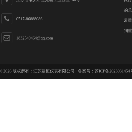
的关
0517-86888086
常重
到重
1832549464@qq.com
©2026 版权所有：江苏建恒仪表有限公司 备案号：
苏ICP备2023031454