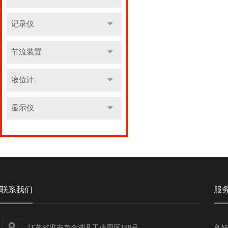
记录仪
节流装置
液位计.
显示仪
联系我们
服
江苏省淮安市金湖县工业园区188号
良好