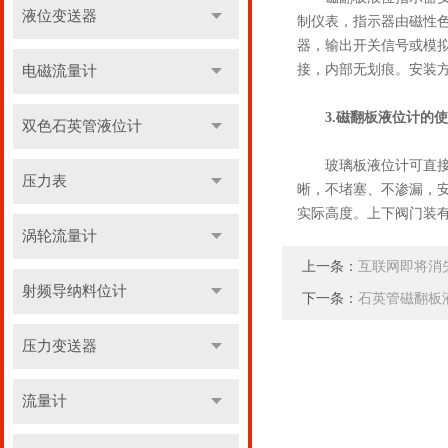
液位变送器
制仪表，指示器由磁性
器，输出开关信号或模
接，内部无划痕。安装
电磁流量计
3.磁翻板液位计的
双色石英管液位计
玻璃板液位计可直接用
压力表
晰，不堵塞、不渗漏，
实际高度。上下阀门装
涡轮流量计
上一条：
互联网即将消
射频导纳料位计
下一条：
石英管磁翻板
压力变送器
流量计