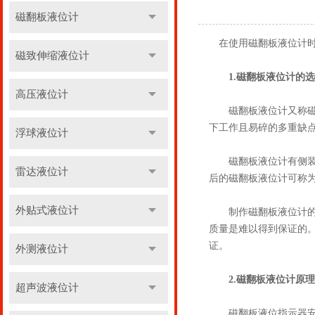
磁翻板液位计
在使用磁翻板液位计时
磁致伸缩液位计
1.磁翻板液位计的
高压液位计
磁翻板液位计又称磁性
下工作且易碎的多重缺
浮球液位计
磁翻板液位计有侧装和
雷达液位计
后的磁翻板液位计可称
外贴式液位计
制作磁翻板液位计的工
质量是难以得到保证的
证。
外测液位计
2.磁翻板液位计原理
超声波液位计
磁翻板液位指示器安装