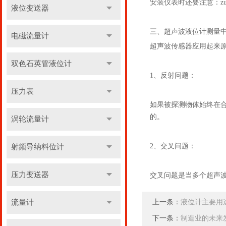
安装仪表时还要注意：
液位变送器
三、超声波液位计测量
电磁流量计
超声波传感器应用起来
双色石英管液位计
1、反射问题：
压力表
如果被探测物体始终在
的。
涡轮流量计
2、交叉问题：
射频导纳料位计
压力变送器
交叉问题是当多个超声
流量计
上一条：
液位计主要用
下一条：
制造业的未来