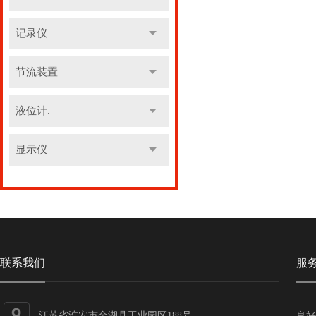
记录仪
节流装置
液位计.
显示仪
联系我们
服
江苏省淮安市金湖县工业园区188号
良好