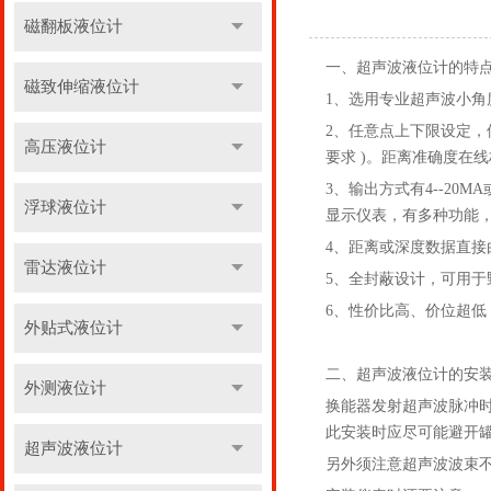
磁翻板液位计
一、超声波液位计的特
磁致伸缩液位计
1、选用专业超声波小
2、任意点上下限设定，
高压液位计
要求 )。距离准确度在
3、输出方式有4--20M
浮球液位计
显示仪表，有多种功能
4、距离或深度数据直接
雷达液位计
5、全封蔽设计，可用
6、性价比高、价位超低
外贴式液位计
二、超声波液位计的安
外测液位计
换能器发射超声波脉冲
此安装时应尽可能避开
超声波液位计
另外须注意超声波波束