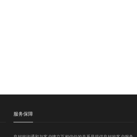
服务保障
良好的沟通和与客户建立互相信任的关系是提供良好的客户服务