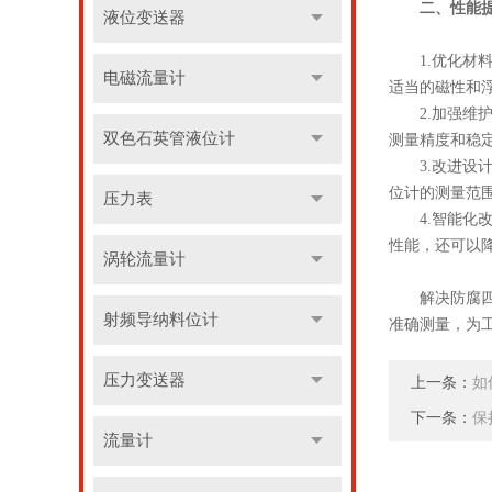
二、性能
液位变送器
1.优化材料
电磁流量计
适当的磁性和
2.加强维护
双色石英管液位计
测量精度和稳
3.改进设计
位计的测量范
压力表
4.智能化改
性能，还可以
涡轮流量计
解决防腐四氟
射频导纳料位计
准确测量，为
压力变送器
上一条：
如
下一条：
保
流量计