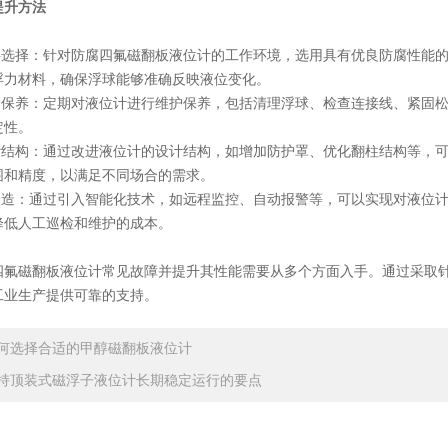
提升方法
选择：针对防腐四氟磁翻板液位计的工作环境，选用具有优良防腐性能的
浮力材料，确保浮球能够准确反映液位变化。
保养：定期对液位计进行维护保养，包括清理浮球、检查连接线、紧固松
定性。
结构：通过改进液位计的设计结构，如增加防护罩、优化翻柱结构等，可
围和精度，以满足不同场合的需求。
造：通过引入智能化技术，如远程监控、自动报警等，可以实现对液位计
降低人工巡检和维护的成本。
磁翻板液位计常见故障并提升其性能需要从多个方面入手。通过采取针
工业生产提供可靠的支持。
何选择合适的甲醇磁翻板液位计
持顶装式磁浮子液位计长期稳定运行的要点