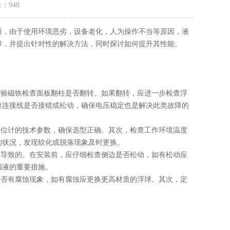
量：
948
而，由于使用环境恶劣，设备老化，人为操作不当等原因，液
障，并提出针对性的解决方法，同时探讨如何提升其性能。
验磁铁检查面板翻柱是否翻转。如果翻转，应进一步检查浮
查连接线是否接错或松动，确保电压稳定也是解决此类故障的
位计的技术参数，确保选型正确。其次，检查工作环境温度
的状况，发现软化或脱落现象及时更换。
导致的。在安装前，应仔细检查侧边是否松动，如有松动应
漏液的重要措施。
否有腐蚀现象，如有腐蚀应更换更高材质的浮球。其次，定