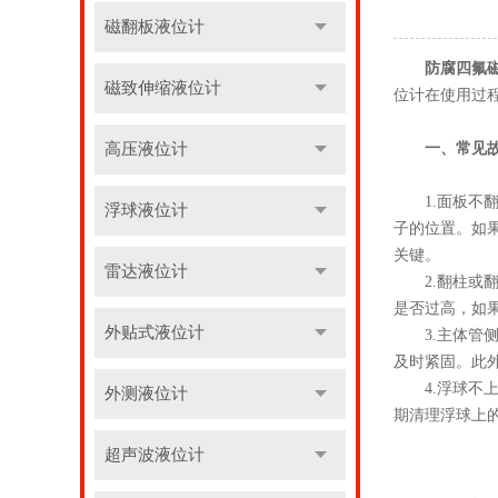
磁翻板液位计
防腐四氟
磁致伸缩液位计
位计在使用过
高压液位计
一、常见
1.面板不翻
浮球液位计
子的位置。如
关键。
雷达液位计
2.翻柱或翻
是否过高，如
外贴式液位计
3.主体管侧
及时紧固。此
4.浮球不上
外测液位计
期清理浮球上
超声波液位计