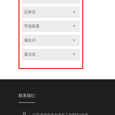
记录仪
节流装置
液位计.
显示仪
联系我们
江苏省淮安市金湖县工业园区188号