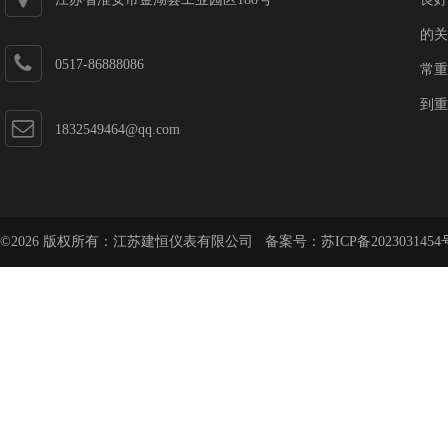
的关
0517-86888086
常重
到重
1832549464@qq.com
©2026 版权所有：江苏建恒仪表有限公司 备案号：
苏ICP备2023031454