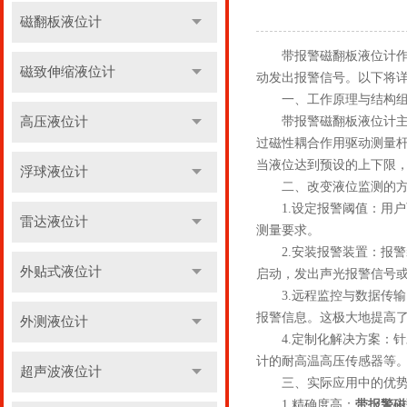
磁翻板液位计
带报警磁翻板液位计作为
磁致伸缩液位计
动发出报警信号。以下将
一、工作原理与结构组
高压液位计
带报警磁翻板液位计主要
过磁性耦合作用驱动测量
当液位达到预设的上下限
浮球液位计
二、改变液位监测的方
1.设定报警阈值：用户
雷达液位计
测量要求。
2.安装报警装置：报警
外贴式液位计
启动，发出声光报警信号
3.远程监控与数据传输
报警信息。这极大地提高
外测液位计
4.定制化解决方案：针
计的耐高温高压传感器等
超声波液位计
三、实际应用中的优
1.精确度高：
带报警磁