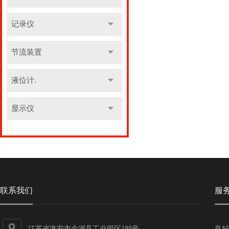
记录仪
节流装置
液位计.
显示仪
联系我们
服
江苏省淮安市金湖县工业园区188号
良好