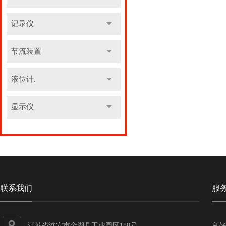
记录仪
节流装置
液位计.
显示仪
联系我们
服
江苏省淮安市金湖县工业园区188号
良好