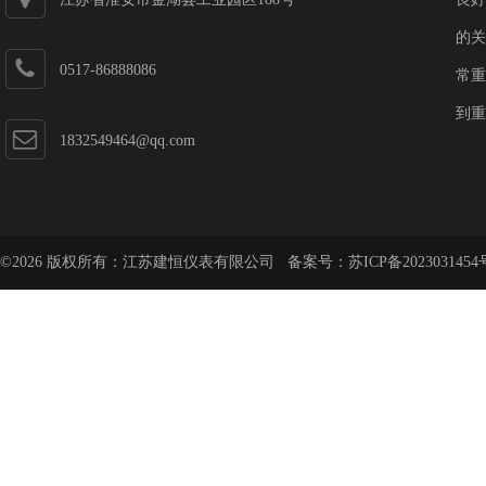
的关
0517-86888086
常重
到重
1832549464@qq.com
©2026 版权所有：江苏建恒仪表有限公司 备案号：
苏ICP备2023031454