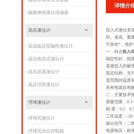
详情介
磁致伸缩液位传感器
高压液位计
投入式液位变
积、液高、重
可靠性*，维护
高温低压型磁性液位计
一，特点
投入
高压电容式液位计
稳定性好，精
直接投入到被
高压容器液位计
固态结构，无
宽范围的温度
高压浮筒液位计
具有电源反相
二，主要技术
测量范围：0.
浮球液位计
精 度：0.2、0.
工作温度：-20
浮球式液位计
输出信号：二线制
电源电压：标准2
浮球式水位控制器