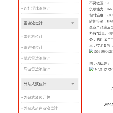
不灵敏区：≤±1.
连杆浮球液位计
负载能力：0-60
相对温度：≤85
防护等级：IP6
雷达液位计
企业产品遍及
坚持“质量、信
雷达料位计
务，我们愿与
三，技术参数
雷达物位计
缆式雷达液位计
四，选型表：
导波雷达液位计
外贴式液位计
外贴式液位开关
您的
外贴式超声波液位计