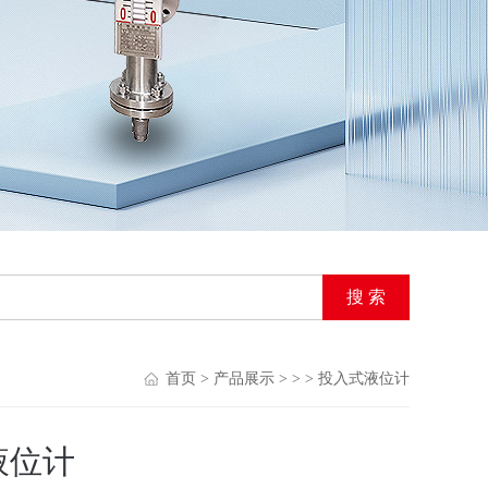
首页
>
产品展示
> > > 投入式液位计
液位计