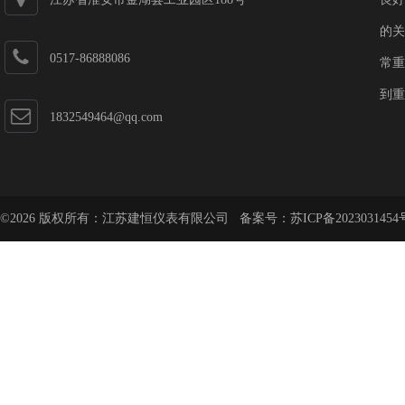
的关
0517-86888086
常重
到重
1832549464@qq.com
©2026 版权所有：江苏建恒仪表有限公司 备案号：
苏ICP备2023031454