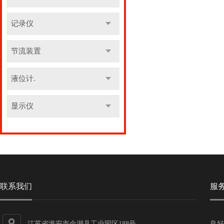
记录仪
节流装置
液位计.
显示仪
联系我们
服
江苏省淮安市金湖县工业园区188号
良好