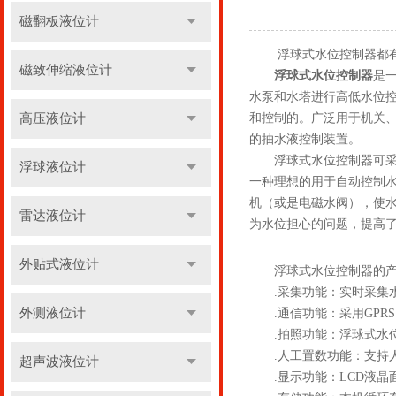
磁翻板液位计
浮球式水位控制器都有
磁致伸缩液位计
浮球式水位控制器
是
水泵和水塔进行高低水位
高压液位计
和控制的。广泛用于机关
的抽水液控制装置。
浮球式水位控制器可采集
浮球液位计
一种理想的用于自动控制
机（或是电磁水阀），使
雷达液位计
为水位担心的问题，提高
外贴式液位计
浮球式水位控制器的产
.采集功能：实时采集水
外测液位计
.通信功能：采用GPRS
.拍照功能：浮球式水位
.人工置数功能：支持人
超声波液位计
.显示功能：LCD液晶